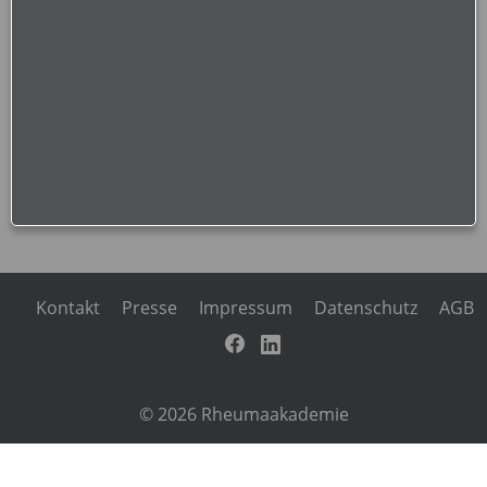
herunterladen
Kontakt
Presse
Impressum
Datenschutz
AGB
/
© 2026 Rheumaakademie