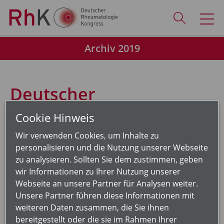
Archiv 2019
Deutscher
Rheumatologiekongress
Cookie Hinweis
2019
Wir verwenden Cookies, um Inhalte zu
personalisieren und die Nutzung unserer Webseite
zu analysieren. Sollten Sie dem zustimmen, geben
Rückschau auf den 47. Kongress der
wir Informationen zu Ihrer Nutzung unserer
DGRh 2019 in Dresden
Webseite an unsere Partner für Analysen weiter.
Unsere Partner führen diese Informationen mit
Sehr geehrte Damen und Herren, liebe Kolleginnen
weiteren Daten zusammen, die Sie ihnen
und Kollegen,
bereitgestellt oder die sie im Rahmen Ihrer