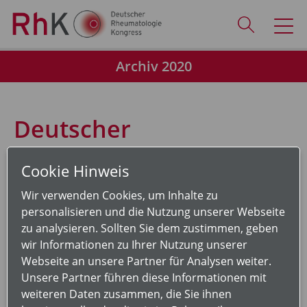
Archiv 2020
Deutscher
Rheumatologiekongress
Cookie Hinweis
2020
Wir verwenden Cookies, um Inhalte zu
personalisieren und die Nutzung unserer Webseite
Rückschau auf den 48. Kongress der
zu analysieren. Sollten Sie dem zustimmen, geben
wir Informationen zu Ihrer Nutzung unserer
DGRh 2020
Webseite an unsere Partner für Analysen weiter.
Unsere Partner führen diese Informationen mit
Liebe Kolleginnen und Kollegen, verehrte Gäste,
weiteren Daten zusammen, die Sie ihnen